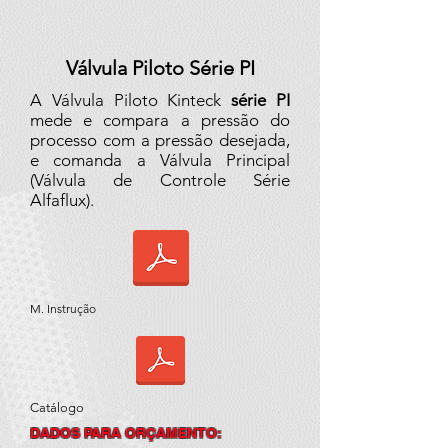
Válvula Piloto Série PI
A Válvula Piloto Kinteck
série PI
mede e compara a pressão do
processo com a pressão desejada,
e comanda a Válvula Principal
(Válvula de Controle Série
Alfaflux).
M. Instrução
Catálogo
DADOS PARA ORÇAMENTO: