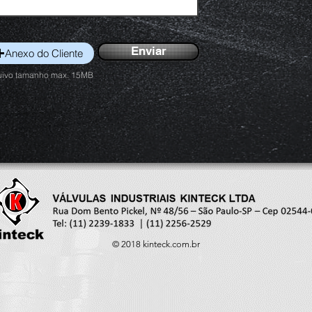
Enviar
Anexo do Cliente
uivo tamanho max. 15MB
© 2018 kinteck.com.br