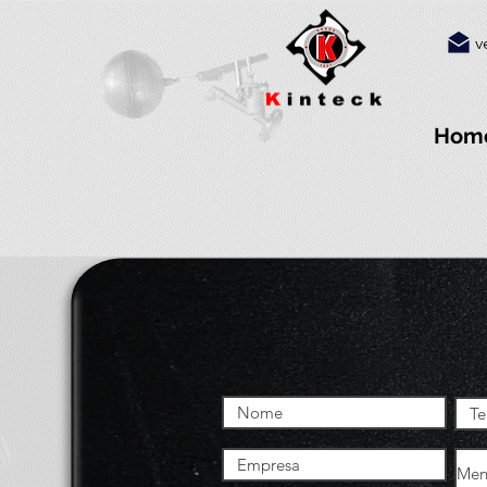
v
Hom