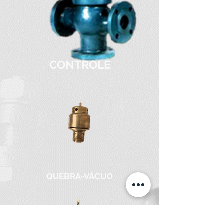
CONTROLE
QUEBRA-VÁCUO